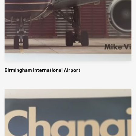
Birmingham International Airport