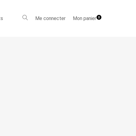
ts
Me connecter
Mon panier
0