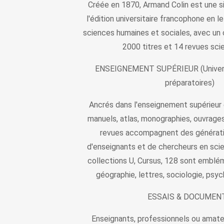
Créée en 1870, Armand Colin est une s
l'édition universitaire francophone en le
sciences humaines et sociales, avec un
2000 titres et 14 revues scie
ENSEIGNEMENT SUPÉRIEUR (Universi
préparatoires)
Ancrés dans l'enseignement supérieur e
manuels, atlas, monographies, ouvrages
revues accompagnent des génératio
d'enseignants et de chercheurs en sci
collections U, Cursus, 128 sont emblém
géographie, lettres, sociologie, psych
ESSAIS & DOCUMEN
Enseignants, professionnels ou amate