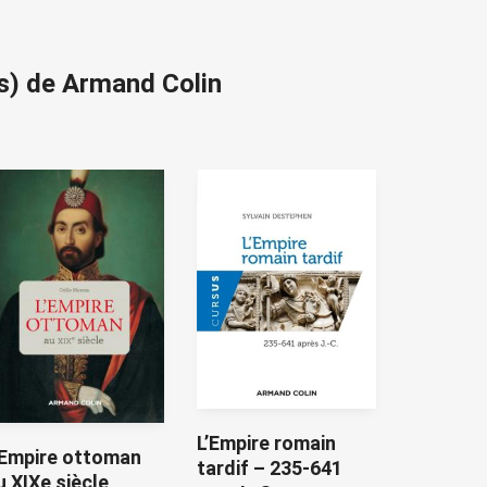
(s) de Armand Colin
L’Empire romain
’Empire ottoman
tardif – 235-641
u XIXe siècle