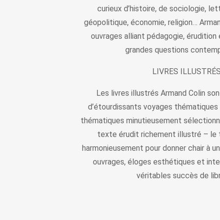
curieux d’histoire, de sociologie, le
géopolitique, économie, religion… Arma
ouvrages alliant pédagogie, érudition e
grandes questions contemp
LIVRES ILLUSTRÉ
Les livres illustrés Armand Colin son
d’étourdissants voyages thématiques 
thématiques minutieusement sélectionné
texte érudit richement illustré – l
harmonieusement pour donner chair à un 
ouvrages, éloges esthétiques et inte
véritables succès de libr