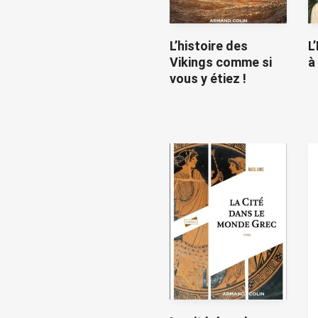
L’histoire des
L
Vikings comme si
à
vous y étiez !