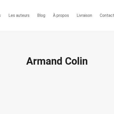
s
Les auteurs
Blog
À propos
Livraison
Contac
Armand Colin