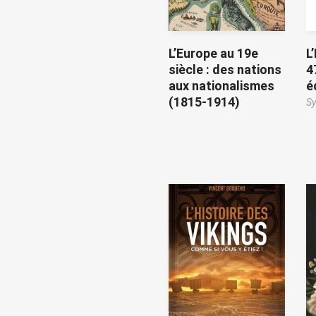
L’Europe au 19e
L
siècle : des nations
4
aux nationalismes
é
(1815-1914)
Sy