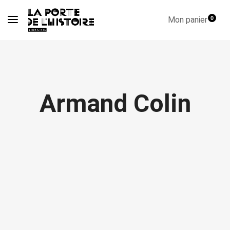
Mon panier
0
Armand Colin