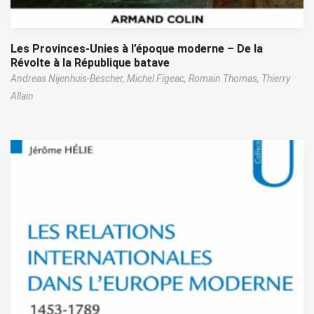
Les Provinces-Unies à l’époque moderne – De la
Révolte à la République batave
Andreas Nijenhuis-Bescher,
Michel Figeac,
Romain Thomas,
Thierry
Allain