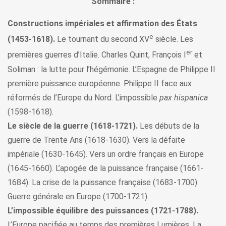
Sommaire :
Constructions impériales et affirmation des États
e
(1453-1618).
Le tournant du second XV
siècle. Les
er
premières guerres d’Italie. Charles Quint, François I
et
Soliman : la lutte pour l’hégémonie. L’Espagne de Philippe II
première puissance européenne. Philippe II face aux
réformés de l’Europe du Nord. L’impossible
pax hispanica
(1598-1618).
Le siècle de la guerre (1618-1721).
Les débuts de la
guerre de Trente Ans (1618-1630). Vers la défaite
impériale (1630-1645). Vers un ordre français en Europe
(1645-1660). L’apogée de la puissance française (1661-
1684). La crise de la puissance française (1683-1700).
Guerre générale en Europe (1700-1721).
L’impossible équilibre des puissances (1721-1788).
L’Europe pacifiée au temps des premières Lumières. La