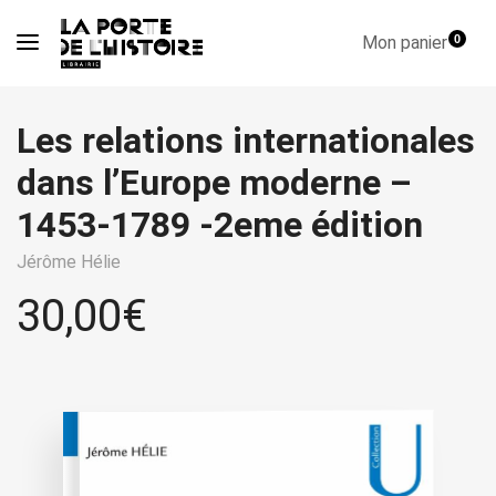
Mon panier
0
Les relations internationales
dans l’Europe moderne –
1453-1789 -2eme édition
Jérôme Hélie
30,00
€