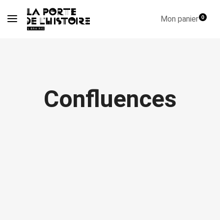
Mon panier
0
Confluences