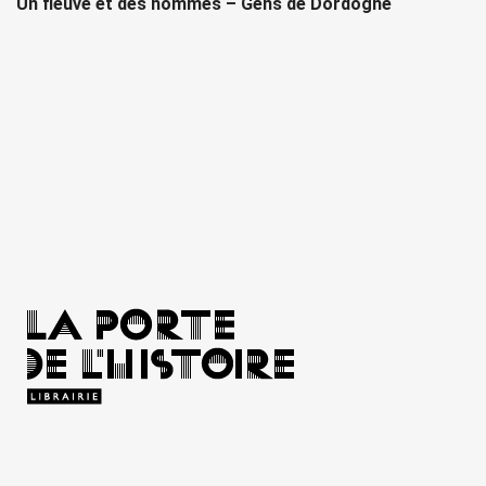
Un fleuve et des hommes – Gens de Dordogne