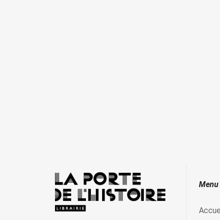
Menu
Accue