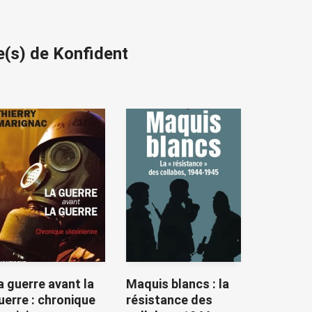
e(s) de Konfident
a guerre avant la
Maquis blancs : la
uerre : chronique
résistance des