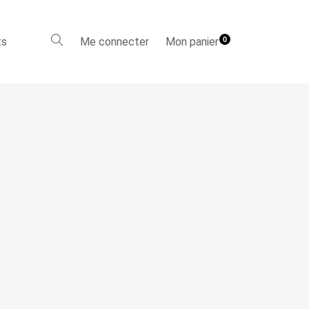
ts
Me connecter
Mon panier
0