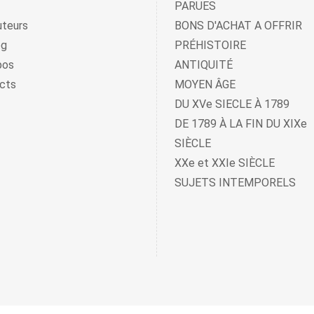
PARUES
uteurs
BONS D'ACHAT A OFFRIR
og
PRÉHISTOIRE
pos
ANTIQUITÉ
cts
MOYEN ÂGE
DU XVe SIECLE À 1789
DE 1789 À LA FIN DU XIXe
SIÈCLE
XXe et XXIe SIÈCLE
SUJETS INTEMPORELS