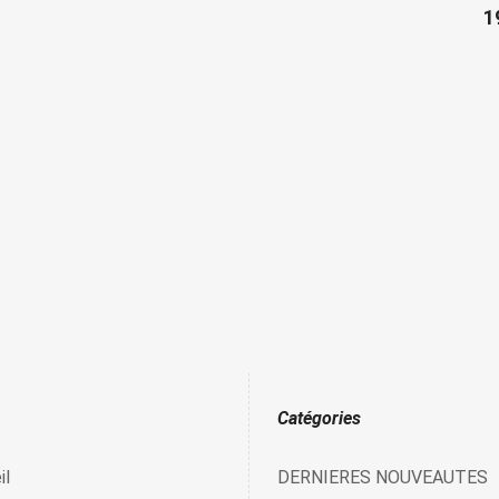
1
Catégories
il
DERNIERES NOUVEAUTES