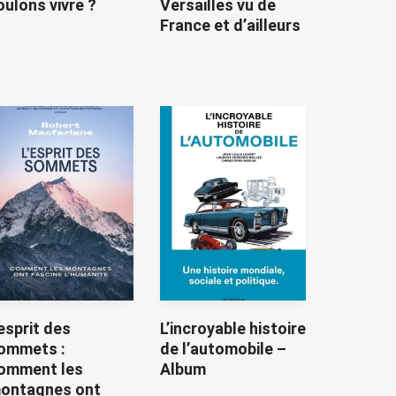
oulons vivre ?
Versailles vu de
France et d’ailleurs
’esprit des
L’incroyable histoire
ommets :
de l’automobile –
omment les
Album
ontagnes ont