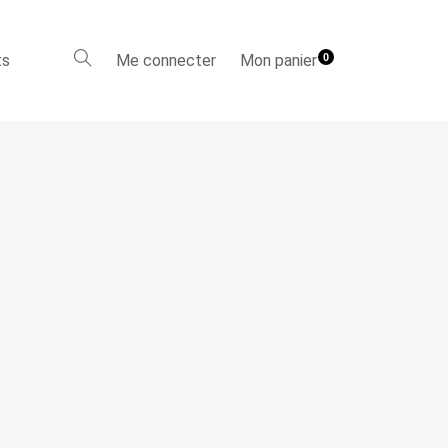
ts
Me connecter
Mon panier
0