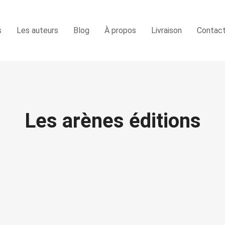
s
Les auteurs
Blog
À propos
Livraison
Contac
Les arènes éditions