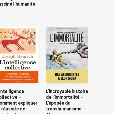
asciné l’humanité
’intelligence
L’incroyable histoire
ollective –
de l’immortalité –
omment expliquer
L’épopée du
a réussite de
transhumanisme –