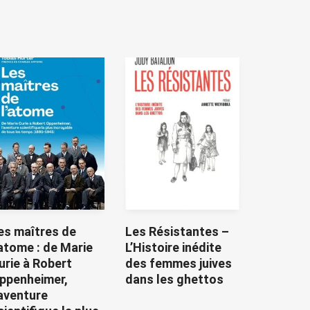
es maîtres de
Les Résistantes –
’atome : de Marie
L’Histoire inédite
urie à Robert
des femmes juives
ppenheimer,
dans les ghettos
’aventure