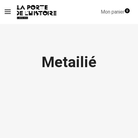
Mon panier
0
Metailié