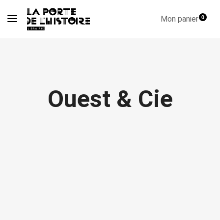
Mon panier
0
Ouest & Cie