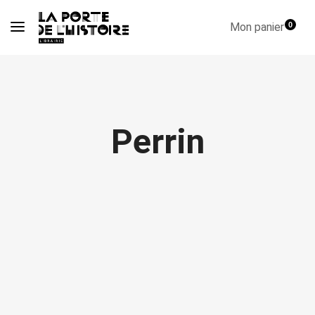
Mon panier
0
Perrin