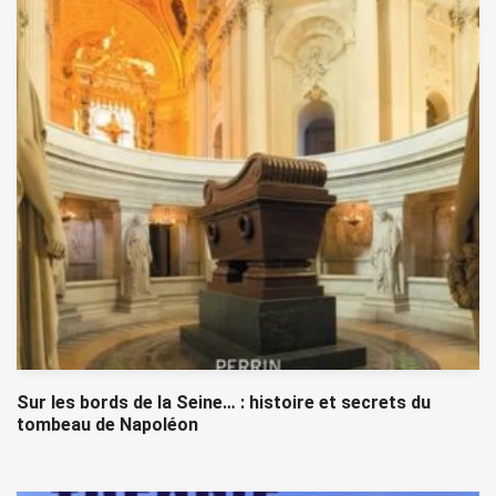
Sur les bords de la Seine… : histoire et secrets du
tombeau de Napoléon