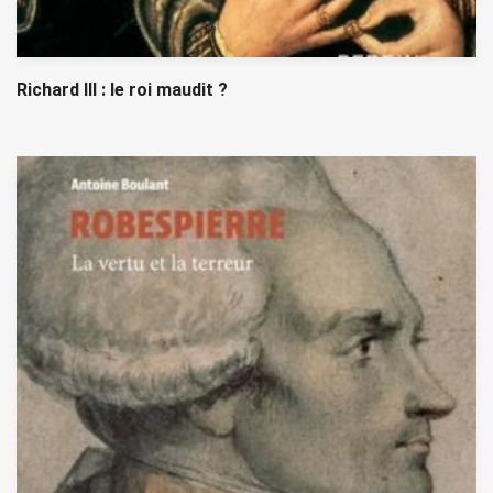
Richard III : le roi maudit ?