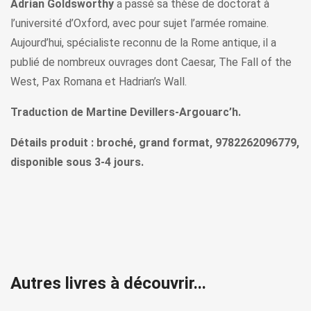
Adrian Goldsworthy
a passé sa thèse de doctorat à
l’université d’Oxford, avec pour sujet l’armée romaine.
Aujourd’hui, spécialiste reconnu de la Rome antique, il a
publié de nombreux ouvrages dont Caesar, The Fall of the
West, Pax Romana et Hadrian’s Wall.
Traduction de Martine Devillers-Argouarc’h.
Détails produit : broché, grand format, 9782262096779,
disponible sous 3-4 jours.
Autres livres à découvrir...