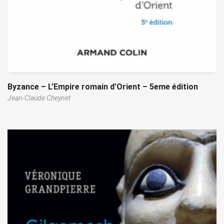
Byzance – L’Empire romain d’Orient – 5eme édition
Jean-Claude Cheynet