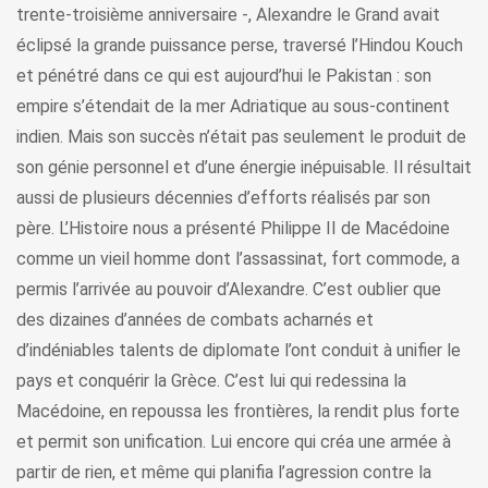
trente-troisième anniversaire -, Alexandre le Grand avait
éclipsé la grande puissance perse, traversé l’Hindou Kouch
et pénétré dans ce qui est aujourd’hui le Pakistan : son
empire s’étendait de la mer Adriatique au sous-continent
indien. Mais son succès n’était pas seulement le produit de
son génie personnel et d’une énergie inépuisable. Il résultait
aussi de plusieurs décennies d’efforts réalisés par son
père. L’Histoire nous a présenté Philippe II de Macédoine
comme un vieil homme dont l’assassinat, fort commode, a
permis l’arrivée au pouvoir d’Alexandre. C’est oublier que
des dizaines d’années de combats acharnés et
d’indéniables talents de diplomate l’ont conduit à unifier le
pays et conquérir la Grèce. C’est lui qui redessina la
Macédoine, en repoussa les frontières, la rendit plus forte
et permit son unification. Lui encore qui créa une armée à
partir de rien, et même qui planifia l’agression contre la