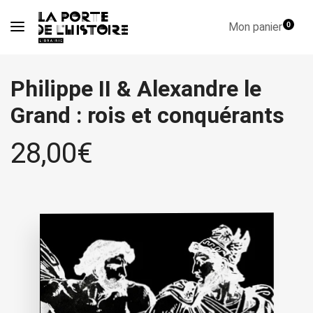
Mon panier
0
Philippe II & Alexandre le
Grand : rois et conquérants
28,00
€