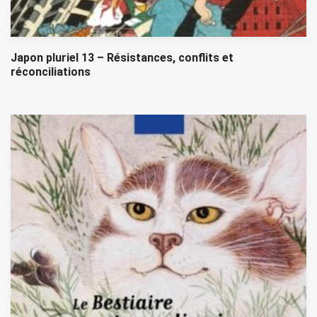
Japon pluriel 13 – Résistances, conflits et
réconciliations