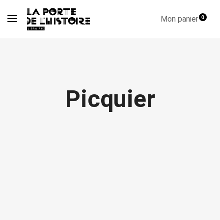
Mon panier
0
Picquier