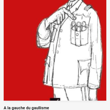
A la gauche du gaullisme