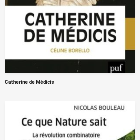
Catherine de Médicis