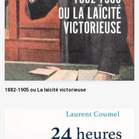
1882-1905 ou La laïcité victorieuse