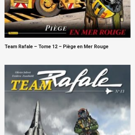
Team Rafale – Tome 12 – Piège en Mer Rouge