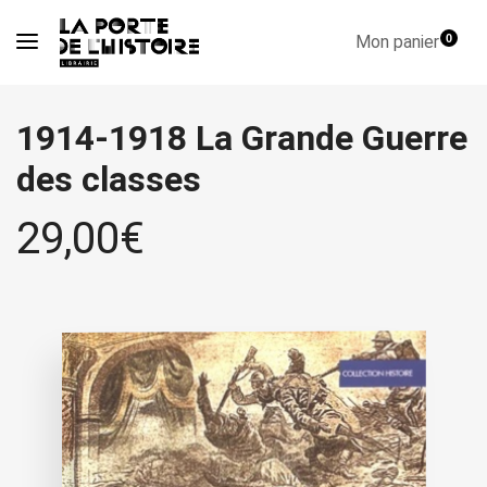
Mon panier
0
1914-1918 La Grande Guerre
des classes
29,00
€