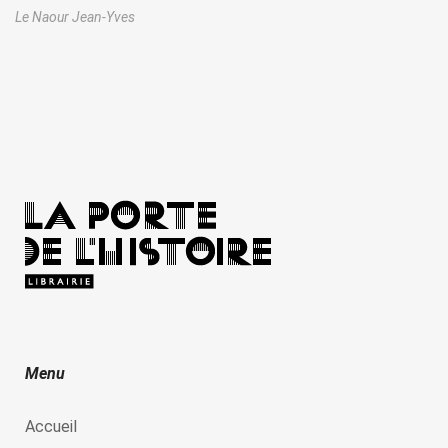
Le Naour Jean-Yves
Menu
Accueil