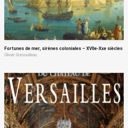
Fortunes de mer, sirènes coloniales – XVIIe-Xxe siècles
Olivier Grenouilleau