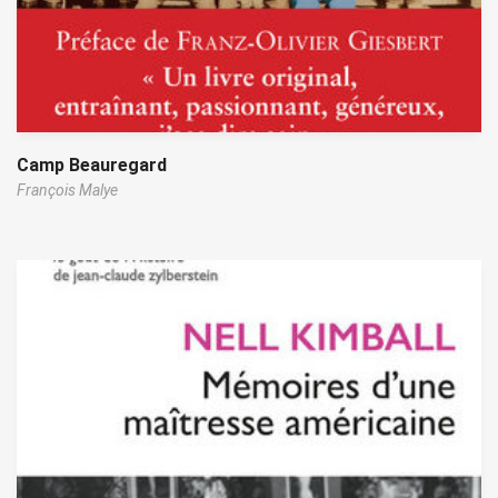
Camp Beauregard
François Malye