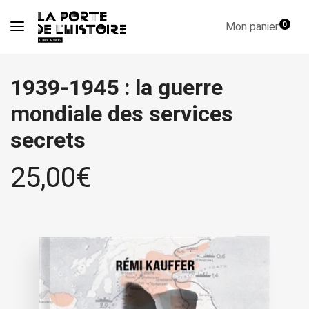
Mon panier
0
1939-1945 : la guerre
mondiale des services
secrets
25,00
€