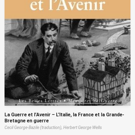
La Guerre et l’Avenir – L’Italie, la France et la Grande-
Bretagne en guerre
Cecil George-Bazile (traduction),
Herbert George Wells