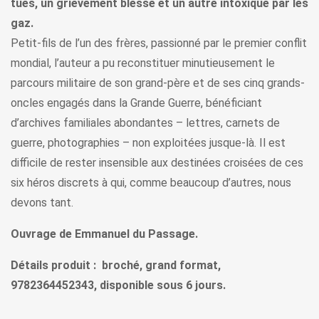
tués, un grièvement blessé et un autre intoxiqué par les
gaz.
Petit-fils de l’un des frères, passionné par le premier conflit
mondial, l’auteur a pu reconstituer minutieusement le
parcours militaire de son grand-père et de ses cinq grands-
oncles engagés dans la Grande Guerre, bénéficiant
d’archives familiales abondantes – lettres, carnets de
guerre, photographies – non exploitées jusque-là. Il est
difficile de rester insensible aux destinées croisées de ces
six héros discrets à qui, comme beaucoup d’autres, nous
devons tant.
Ouvrage de Emmanuel du Passage.
Détails produit : broché, grand format,
9782364452343, disponible sous 6 jours.