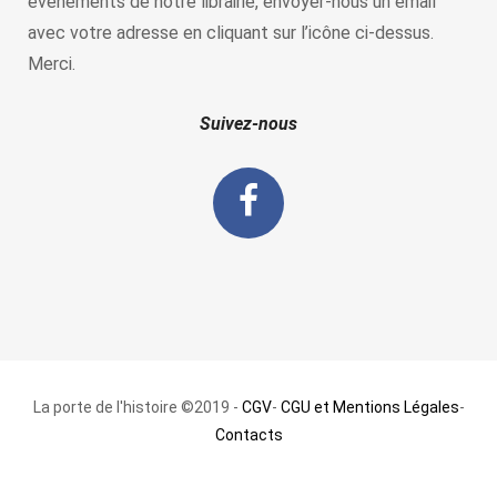
évènements de notre librairie, envoyer-nous un email
avec votre adresse en cliquant sur l’icône ci-dessus.
Merci.
Suivez-nous
La porte de l'histoire ©2019 -
CGV
-
CGU et Mentions Légales
-
Contacts