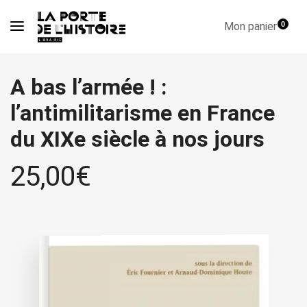
Mon panier
0
A bas l’armée ! :
l’antimilitarisme en France
du XIXe siècle à nos jours
25,00
€