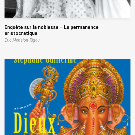
Enquête sur la noblesse – La permanence
aristocratique
Eric Mension-Rigau