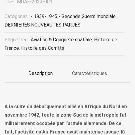
UGS :
MUAF-2023-001
Catégories :
• 1939-1945 - Seconde Guerre mondiale
,
DERNIERES NOUVEAUTES PARUES
Étiquettes :
Aviation & Conquête spatiale
,
Histoire de
France
,
Histoire des Conflits
Description
Caractéristiques
A la suite du débarquement allié en Afrique du Nord en
novembre 1942, toute la zone Sud de la métropole fut
militairement occupée par l’armée allemande. De ce
fait, l’activité qu’Air France avait maintenue jusque-là