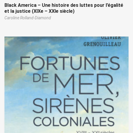
Black America – Une histoire des luttes pour l’égalité
et la justice (XIXe – XXIe siècle)
Caroline Rolland-Diamond