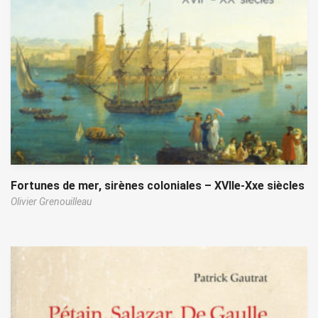
Fortunes de mer, sirènes coloniales – XVIIe-Xxe siècles
Olivier Grenouilleau