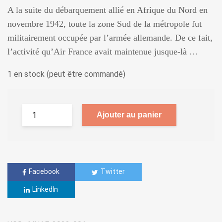
A la suite du débarquement allié en Afrique du Nord en
novembre 1942, toute la zone Sud de la métropole fut
militairement occupée par l’armée allemande. De ce fait,
l’activité qu’Air France avait maintenue jusque-là …
1 en stock (peut être commandé)
Ajouter au panier
Facebook
Twitter
LinkedIn