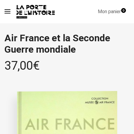
Mon panier
0
Air France et la Seconde
Guerre mondiale
37,00
€