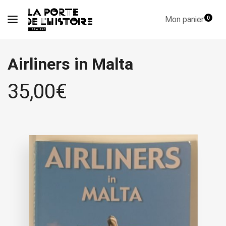
Mon panier
0
Airliners in Malta
35,00
€