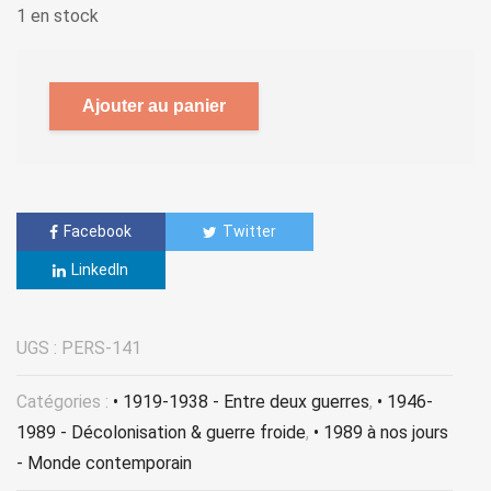
1 en stock
Ajouter au panier
Facebook
Twitter
LinkedIn
UGS :
PERS-141
Catégories :
• 1919-1938 - Entre deux guerres
,
• 1946-
1989 - Décolonisation & guerre froide
,
• 1989 à nos jours
- Monde contemporain