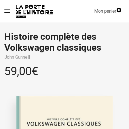
Mon panier
0
Histoire complète des
Volkswagen classiques
John Gunnell
59,00
€