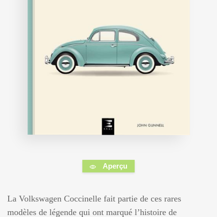
Aperçu
La Volkswagen Coccinelle fait partie de ces rares
modèles de légende qui ont marqué l’histoire de