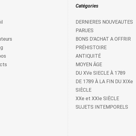
Catégories
il
DERNIERES NOUVEAUTES
PARUES
uteurs
BONS D'ACHAT A OFFRIR
og
PRÉHISTOIRE
pos
ANTIQUITÉ
cts
MOYEN ÂGE
DU XVe SIECLE À 1789
DE 1789 À LA FIN DU XIXe
SIÈCLE
XXe et XXIe SIÈCLE
SUJETS INTEMPORELS