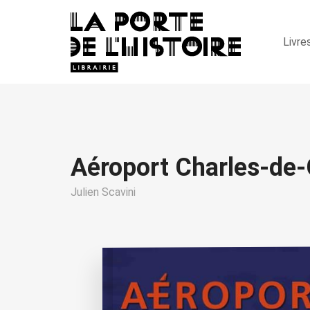
Livre
Aéroport Charles-de-
Julien Scavini