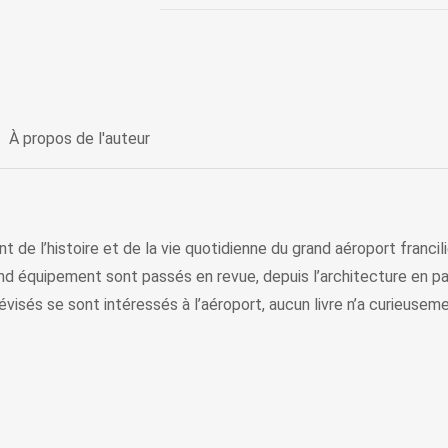
À propos de l'auteur
nt de l’histoire et de la vie quotidienne du grand aéroport franc
and équipement sont passés en revue, depuis l’architecture en p
visés se sont intéressés à l’aéroport, aucun livre n’a curieusem