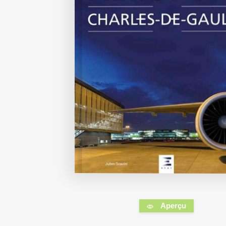
Aperçu