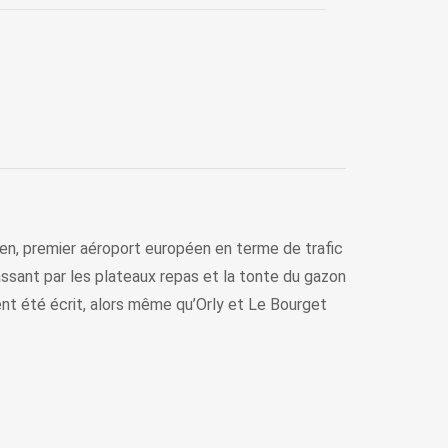
ilien, premier aéroport européen en terme de trafic
assant par les plateaux repas et la tonte du gazon
ent été écrit, alors même qu’Orly et Le Bourget