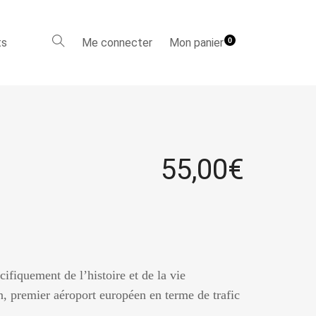
ts
Me connecter
Mon panier
0
55,00
€
cifiquement de l’histoire et de la vie
n, premier aéroport européen en terme de trafic