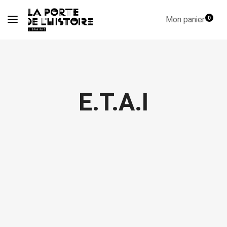
Mon panier
0
E.T.A.I