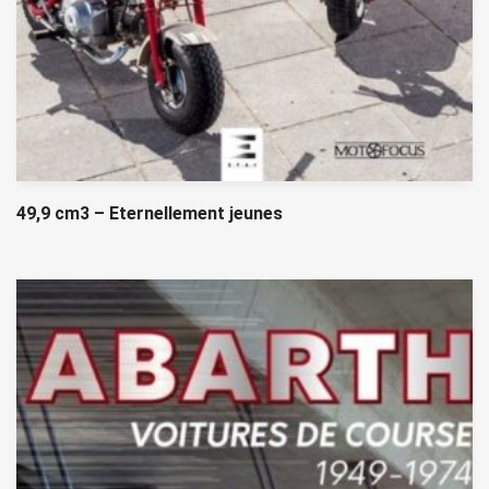
49,9 cm3 – Eternellement jeunes