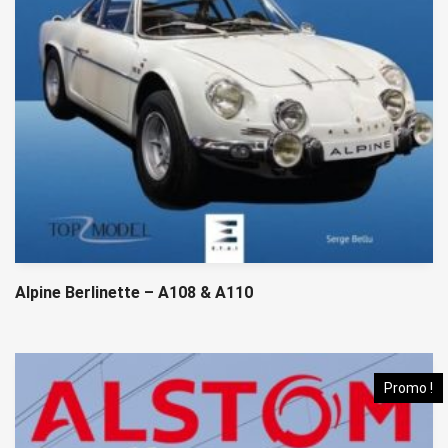
Alpine Berlinette – A108 & A110
Promo !