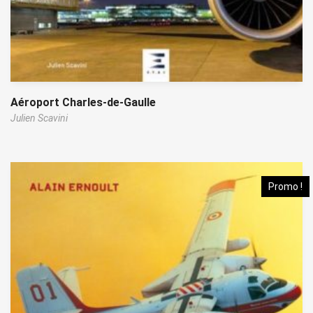
Aéroport Charles-de-Gaulle
Julien Scavini
Promo !