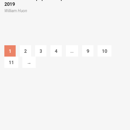
2019
William Huon
1
2
3
4
…
9
10
11
→