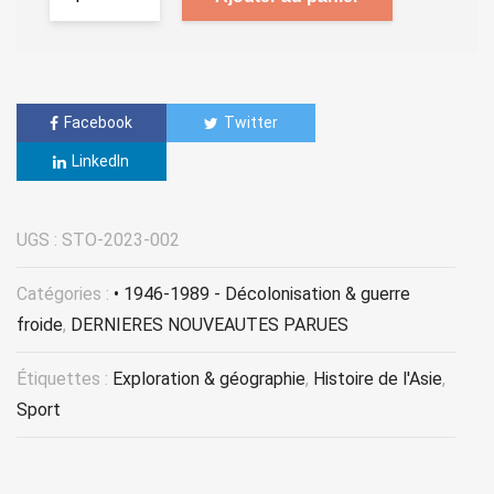
Facebook
Twitter
LinkedIn
UGS :
STO-2023-002
Catégories :
• 1946-1989 - Décolonisation & guerre
froide
,
DERNIERES NOUVEAUTES PARUES
Étiquettes :
Exploration & géographie
,
Histoire de l'Asie
,
Sport