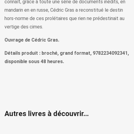
connaît, grâce à toute une série de documents inédits, en
mandarin en en russe, Cédric Gras a reconstitué le destin
hors-norme de ces prolétaires que rien ne prédestinait au
vertige des cimes.
Ouvrage de Cédric Gras.
Détails produit : broché, grand format, 9782234092341,
disponible sous 48 heures.
Autres livres à découvrir...