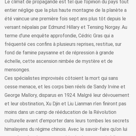
Le climat de propagande est tel que l’opinion du pays tout
entier néglige que la plus haute montagne de la planète a
été vaincue une première fois sept ans plus tôt depuis le
versant népalais par Edmund Hillary et Tensing Norgay. Au
terme d’une enquête approfondie, Cédric Gras qui a
fréquenté ces confins à plusieurs reprises, restitue, sur
fond de famine paysanne et de répression à grande
échelle, cette ascension nimbée de mystère et de
mensonges.
Ces spécialistes improvisés côtoient la mort qui sans
cesse menace, et les corps bien réels de Sandy Irvine et
George Mallory, disparus en 1924. Malgré leur dévouement
et leur obstination, Xu Djin et Liu Lianman n’en finiront pas
moins dans un camp de rééducation de la Révolution
culturelle avant d’emporter dans leurs tombes les secrets
himalayens du régime chinois. Avec le savoir-faire qu’on lui