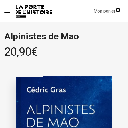
Mon panier
0
Alpinistes de Mao
20,90
€