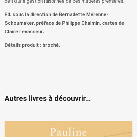
défi d’une gestion raisonnée de ces matières premières.
Éd. sous la direction de Bernadette Mérenne-
Schoumaker, préface de Philippe Chalmin, cartes de
Claire Levasseur.
Détails produit : broché.
Autres livres à découvrir...