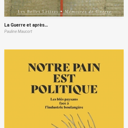
La Guerre et après…
Pauline Maucort