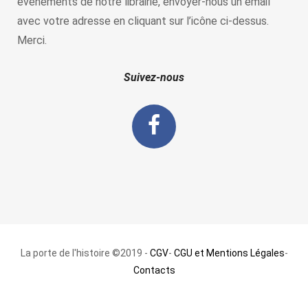
évènements de notre librairie, envoyer-nous un email
avec votre adresse en cliquant sur l’icône ci-dessus.
Merci.
Suivez-nous
La porte de l'histoire ©2019 -
CGV
-
CGU et Mentions Légales
-
Contacts