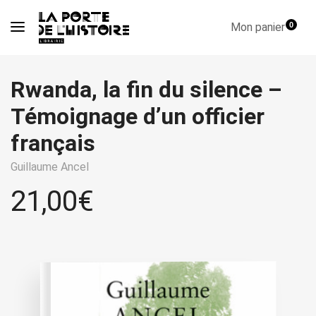
Mon panier
0
Rwanda, la fin du silence –
Témoignage d’un officier
français
Guillaume Ancel
21,00
€