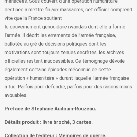
menacées. Sous couvert d’une opération humanitaire
destinée à mettre fin aux massacres, cet officier comprend
vite que la France soutient
le gouvernement génocidaire rwandais dont elle a formé
l’armée. Il décrit les errements de l’armée française,
ballotée au gré de décisions politiques dont les
motivations sont toujours tenues secrètes, les archives
officielles restant inaccessibles. Ce témoignage dévoile
également certains épisodes méconnus de cette
opération « humanitaire » durant laquelle l’armée française
a tué. Parfois pour défendre, parfois pour des raisons moins
avouables.
Préface de Stéphane Audouin-Rouzeau.
Détails produit : livre broché, 3 cartes.
Collection de l’éditeur : Mémoires de guerre.