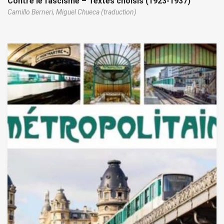
Contre le fascisme – Textes choisis (1923-1937)
Camillo Berneri,
Miguel Chueca (traduction)