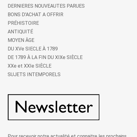
DERNIERES NOUVEAUTES PARUES
BONS D'ACHAT A OFFRIR
PRÉHISTOIRE
ANTIQUITÉ
MOYEN ÂGE
DU XVe SIECLE À 1789
DE 1789 À LA FIN DU XIXe SIÈCLE
XXe et XXIe SIÈCLE
SUJETS INTEMPORELS
Pour recevoir notre actualité et connaitre les prochains