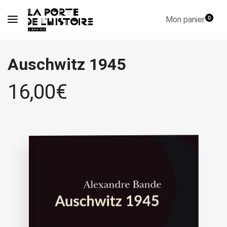
Mon panier
0
Auschwitz 1945
16,00
€