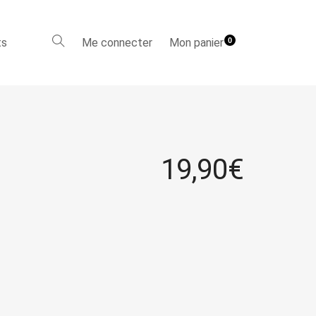
ts
Me connecter
Mon panier
0
19,90
€