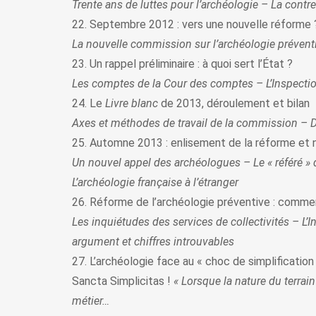
Trente ans de luttes pour l’archéologie – La contr
22. Septembre 2012 : vers une nouvelle réforme 
La nouvelle commission sur l’archéologie prévent
23. Un rappel préliminaire : à quoi sert l’État ?
Les comptes de la Cour des comptes – L’Inspection 
24. Le
Livre blanc
de 2013, déroulement et bilan
Axes et méthodes de travail de la commission – D
25. Automne 2013 : enlisement de la réforme et 
Un nouvel appel des archéologues – Le « référé » 
L’archéologie française à l’étranger
26. Réforme de l’archéologie préventive : comment
Les inquiétudes des services de collectivités – L’
argument et chiffres introuvables
27. L’archéologie face au « choc de simplificatio
Sancta Simplicitas !
« Lorsque la nature du terrai
métier…