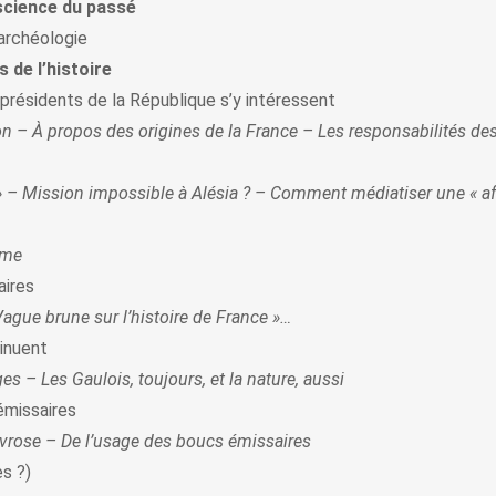
science du passé
’archéologie
s de l’histoire
es présidents de la République s’y intéressent
ion – À propos des origines de la France – Les responsabilités de
 » – Mission impossible à Alésia ? – Comment médiatiser une « aff
ème
aires
Vague brune sur l’histoire de France »…
tinuent
s – Les Gaulois, toujours, et la nature, aussi
émissaires
vrose – De l’usage des boucs émissaires
s ?)