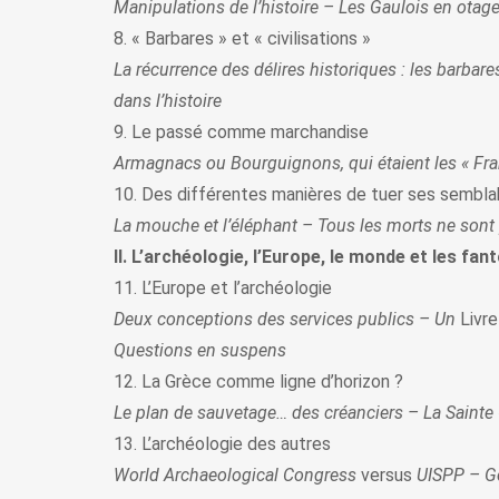
Manipulations de l’histoire – Les Gaulois en otag
8. « Barbares » et « civilisations »
La récurrence des délires historiques : les barbare
dans l’histoire
9. Le passé comme marchandise
Armagnacs ou Bourguignons, qui étaient les « Fra
10. Des différentes manières de tuer ses sembla
La mouche et l’éléphant – Tous les morts ne sont 
II. L’archéologie, l’Europe, le monde et les fan
11. L’Europe et l’archéologie
Deux conceptions des services publics – Un
Livre
Questions en suspens
12. La Grèce comme ligne d’horizon ?
Le plan de sauvetage… des créanciers – La Sainte 
13. L’archéologie des autres
World Archaeological Congress
versus
UISPP – Gé