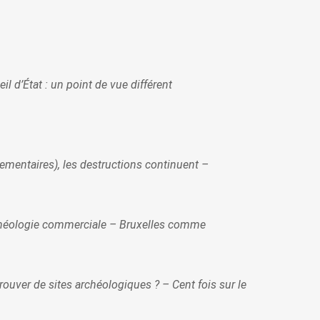
l d’État : un point de vue différent
ementaires), les destructions continuent –
l’archéologie commerciale – Bruxelles comme
rouver de sites archéologiques ? – Cent fois sur le