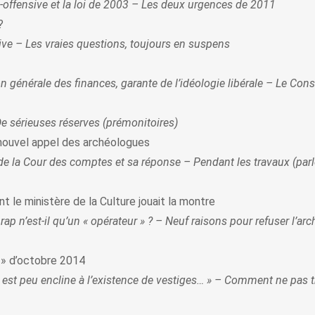
e-offensive et la loi de 2003 – Les deux urgences de 2011
?
ive – Les vraies questions, toujours en suspens
générale des finances, garante de l’idéologie libérale – Le Consei
e sérieuses réserves (prémonitoires)
nouvel appel des archéologues
de la Cour des comptes et sa réponse – Pendant les travaux (parl
 le ministère de la Culture jouait la montre
Inrap n’est-il qu’un « opérateur » ? – Neuf raisons pour refuser 
n » d’octobre 2014
n est peu encline à l’existence de vestiges… » – Comment ne pas t