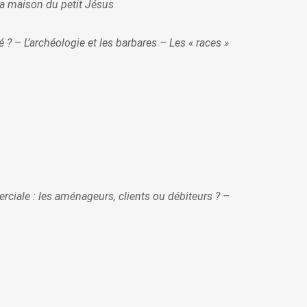
la maison du petit Jésus
 ? – L’archéologie et les barbares – Les « races »
rciale : les aménageurs, clients ou débiteurs ? –