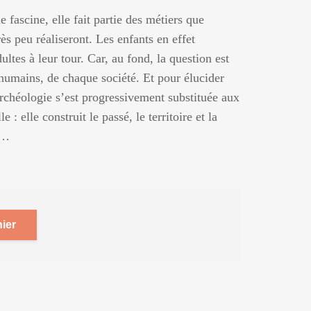
 fascine, elle fait partie des métiers que
rès peu réaliseront. Les enfants en effet
dultes à leur tour. Car, au fond, la question est
 humains, de chaque société. Et pour élucider
archéologie s’est progressivement substituée aux
 : elle construit le passé, le territoire et la
 …
ier