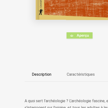
Aperçu
Description
Caractéristiques
A quoi sert l’archéologie ? L’archéologie fascine,
s’interrogent sur l’origine, et tous les adultes à l