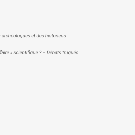
s archéologues et des historiens
aire » scientifique ? – Débats truqués