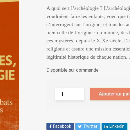
A quoi sert l’archéologie ? L’archéologie
voudraient faire les enfants, voeu que t
s’interrogent sur l’origine, et tous les a
bien celle de l’origine : du monde, des
ces mystères, depuis le XIXe siècle, l’
religions et assure une mission essentielle
légitimité historique de chaque nation.
Disponible sur commande
Ajouter au pan
Facebook
Twitter
LinkedIn