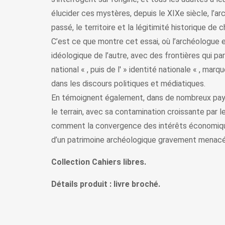
élucider ces mystères, depuis le XIXe siècle, l’ar
passé, le territoire et la légitimité historique de 
C’est ce que montre cet essai, où l’archéologue 
idéologique de l’autre, avec des frontières qui pa
national « , puis de l' » identité nationale « , ma
dans les discours politiques et médiatiques.
En témoignent également, dans de nombreux pays, 
le terrain, avec sa contamination croissante par le
comment la convergence des intérêts économiques 
d’un patrimoine archéologique gravement menacé
Collection Cahiers libres.
Détails produit : livre broché.