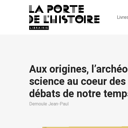
Livre
Aux origines, l’arché
science au coeur des
débats de notre temp
Demoule Jean-Paul