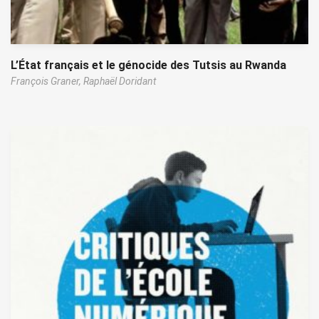
L’État français et le génocide des Tutsis au Rwanda
François Graner,
Raphaël Doridant