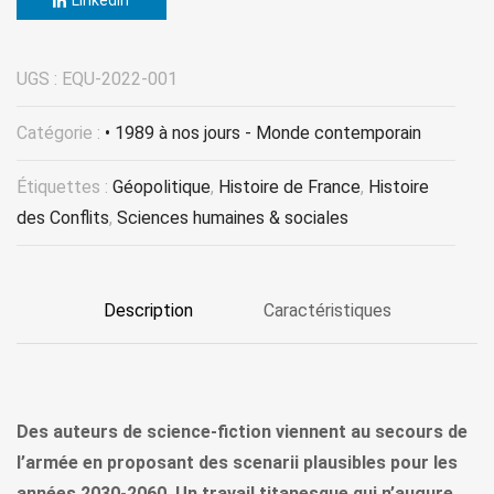
LinkedIn
UGS :
EQU-2022-001
Catégorie :
• 1989 à nos jours - Monde contemporain
Étiquettes :
Géopolitique
,
Histoire de France
,
Histoire
des Conflits
,
Sciences humaines & sociales
Description
Caractéristiques
Des auteurs de science-fiction viennent au secours de
l’armée en proposant des scenarii plausibles pour les
années 2030-2060. Un travail titanesque qui n’augure