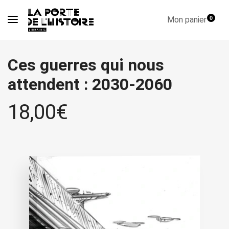
Mon panier
0
Ces guerres qui nous
attendent : 2030-2060
18,00
€