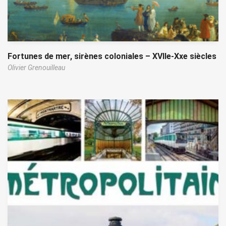
Fortunes de mer, sirènes coloniales – XVIIe-Xxe siècles
Olivier Grenouilleau