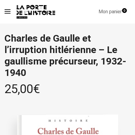
Mon panier
0
Charles de Gaulle et
l’irruption hitlérienne – Le
gaullisme précurseur, 1932-
1940
25,00
€