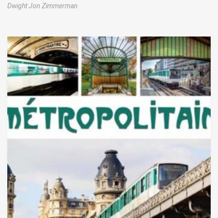
Dwight Jon Zimmerman