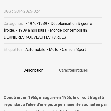
UGS :
SOP-2025-024
Catégories :
• 1946-1989 - Décolonisation & guerre
froide
,
• 1989 à nos jours - Monde contemporain
,
DERNIERES NOUVEAUTES PARUES
Étiquettes :
Automobile - Moto - Camion
,
Sport
Description
Caractéristiques
Construit en 1965, inauguré en 1966, le circuit Bugatti
répondait à l’idée d’une piste permanente souhaitée par