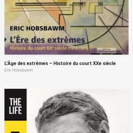
L’Âge des extrêmes – Histoire du court XXe siècle
Eric Hobsbawm