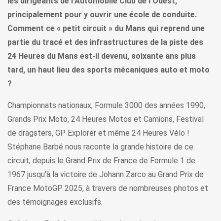
les dirigeants de l’Automobile Club de l’Ouest,
principalement pour y ouvrir une école de conduite.
Comment ce « petit circuit » du Mans qui reprend une
partie du tracé et des infrastructures de la piste des
24 Heures du Mans est-il devenu, soixante ans plus
tard, un haut lieu des sports mécaniques auto et moto
?
Championnats nationaux, Formule 3000 des années 1990,
Grands Prix Moto, 24 Heures Motos et Camions, Festival
de dragsters, GP Explorer et même 24 Heures Vélo !
Stéphane Barbé nous raconte la grande histoire de ce
circuit, depuis le Grand Prix de France de Formule 1 de
1967 jusqu’à la victoire de Johann Zarco au Grand Prix de
France MotoGP 2025, à travers de nombreuses photos et
des témoignages exclusifs.