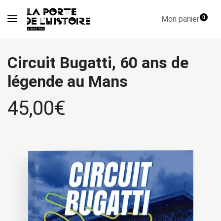
Mon panier
0
Circuit Bugatti, 60 ans de
légende au Mans
45,00
€