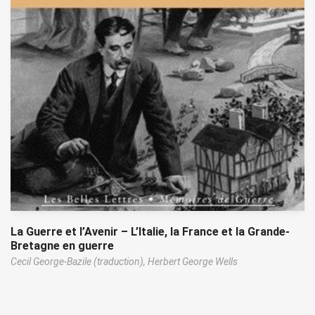
La Guerre et l’Avenir – L’Italie, la France et la Grande-
Bretagne en guerre
Cecil George-Bazile (traduction),
Herbert George Wells