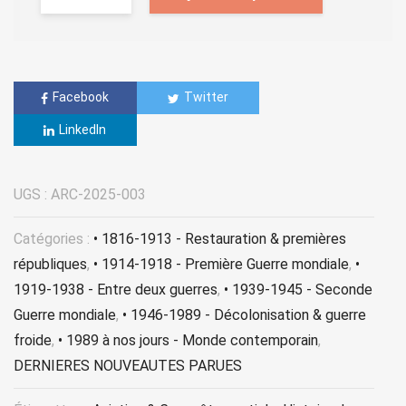
Facebook
Twitter
LinkedIn
UGS :
ARC-2025-003
Catégories :
• 1816-1913 - Restauration & premières
républiques
,
• 1914-1918 - Première Guerre mondiale
,
•
1919-1938 - Entre deux guerres
,
• 1939-1945 - Seconde
Guerre mondiale
,
• 1946-1989 - Décolonisation & guerre
froide
,
• 1989 à nos jours - Monde contemporain
,
DERNIERES NOUVEAUTES PARUES