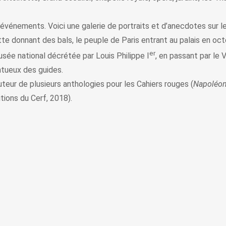
es événements. Voici une galerie de portraits et d’anecdotes sur 
nette donnant des bals, le peuple de Paris entrant au palais en oc
er
sée national décrétée par Louis Philippe I
, en passant par le 
entueux des guides.
auteur de plusieurs anthologies pour les Cahiers rouges (
Napoléon 
tions du Cerf, 2018).