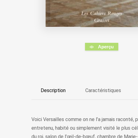
Aperçu
Description
Caractéristiques
Voici Versailles comme on ne l’a jamais raconté, p
entretenu, habité ou simplement visité le plus cé
du roi, salon de l’œil-de-bœuf, chambre de Marie-Ant