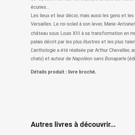
écuries…
Les lieux et leur décor, mais aussi les gens et l
Versailles. Le roi-soleil à son lever, Marie-Antoi
château sous Louis XIII à sa transformation en mu
palais décrit par les plus illustres et les plus tal
L’anthologie a été réalisée par Arthur Chevallier, 
chats
) et auteur de
Napoléon sans Bonaparte
(édi
Détails produit : livre broché.
Autres livres à découvrir...