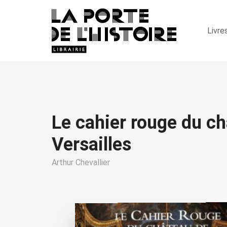
Livre
Le cahier rouge du c
Versailles
Arthur Chevallier