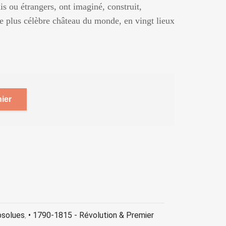
is ou étrangers, ont imaginé, construit,
le plus célèbre château du monde, en vingt lieux
ier
bsolues
,
• 1790-1815 - Révolution & Premier