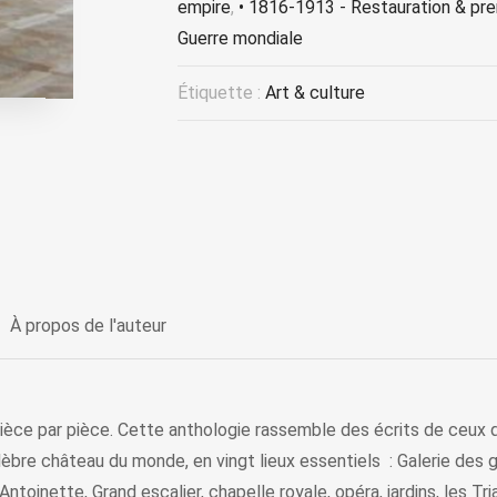
empire
,
• 1816-1913 - Restauration & pre
Guerre mondiale
Étiquette :
Art & culture
À propos de l'auteur
ièce par pièce. Cette anthologie rassemble des écrits de ceux qu
lèbre château du monde, en vingt lieux essentiels : Galerie des g
oinette, Grand escalier, chapelle royale, opéra, jardins, les Trian