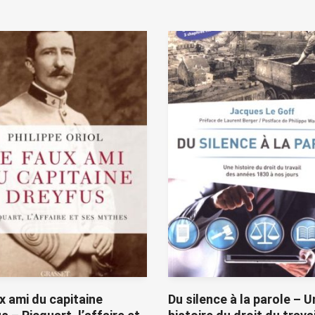
x ami du capitaine
Du silence à la parole – U