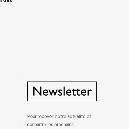
il des
–
Pour recevoir notre actualité et
connaitre les prochains