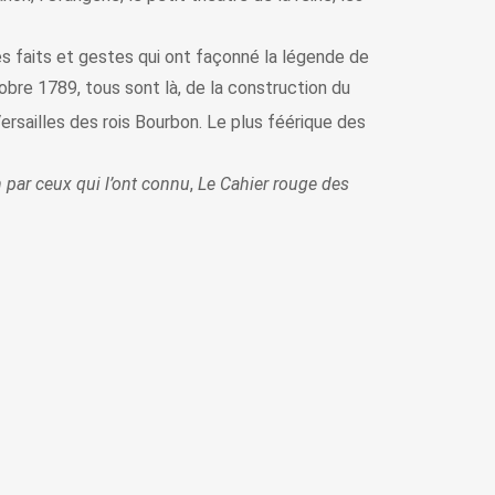
les faits et gestes qui ont façonné la légende de
tobre 1789, tous sont là, de la construction du
Versailles des rois Bourbon. Le plus féérique des
par ceux qui l’ont connu
,
Le Cahier rouge des