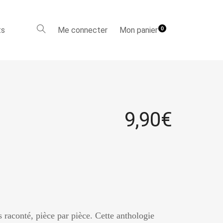
ts
Me connecter
Mon panier
0
9,90
€
 raconté, pièce par pièce. Cette anthologie