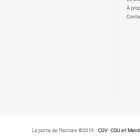
À pro
Conta
La porte de l'histoire ©2019 -
CGV
-
CGU et Menti