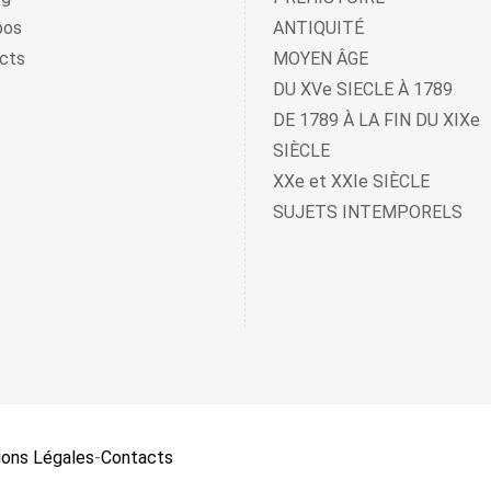
pos
ANTIQUITÉ
cts
MOYEN ÂGE
DU XVe SIECLE À 1789
DE 1789 À LA FIN DU XIXe
SIÈCLE
XXe et XXIe SIÈCLE
SUJETS INTEMPORELS
ons Légales
-
Contacts