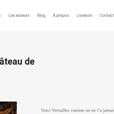
s
Les auteurs
Blog
À propos
Livraison
Contac
hâteau de
Voici Versailles comme on ne l’a jamais