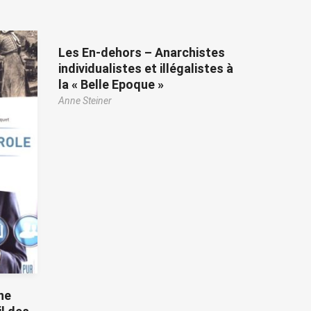
Les En-dehors – Anarchistes
individualistes et illégalistes à
la « Belle Epoque »
Anne Steiner
ne