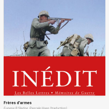
Frères d’armes
Eugene B Sledge,
Pascale Haas (traduction)