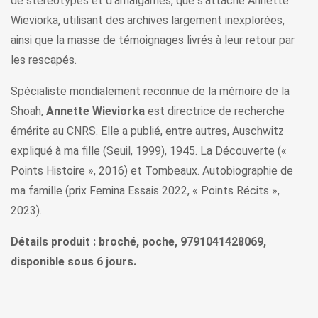
de stéréotypes et d’amalgames, que s’attache Annette
Wieviorka, utilisant des archives largement inexplorées,
ainsi que la masse de témoignages livrés à leur retour par
les rescapés.
Spécialiste mondialement reconnue de la mémoire de la
Shoah,
Annette Wieviorka
est directrice de recherche
émérite au CNRS. Elle a publié, entre autres, Auschwitz
expliqué à ma fille (Seuil, 1999), 1945. La Découverte («
Points Histoire », 2016) et Tombeaux. Autobiographie de
ma famille (prix Femina Essais 2022, « Points Récits »,
2023).
Détails produit : broché, poche, 9791041428069,
disponible sous 6 jours.