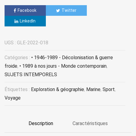
Facebook
Twitter
LinkedIn
UGS :
GLE-2022-018
Catégories :
• 1946-1989 - Décolonisation & guerre
froide
,
• 1989 à nos jours - Monde contemporain
,
SUJETS INTEMPORELS
Étiquettes :
Exploration & géographie
,
Marine
,
Sport
,
Voyage
Description
Caractéristiques