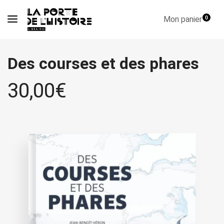
Mon panier
0
Des courses et des phares
30,00
€