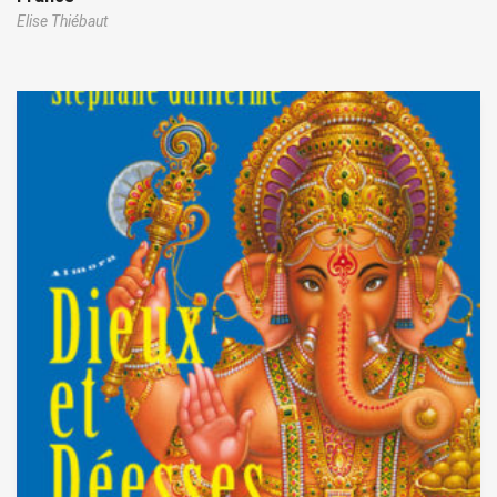
Elise Thiébaut