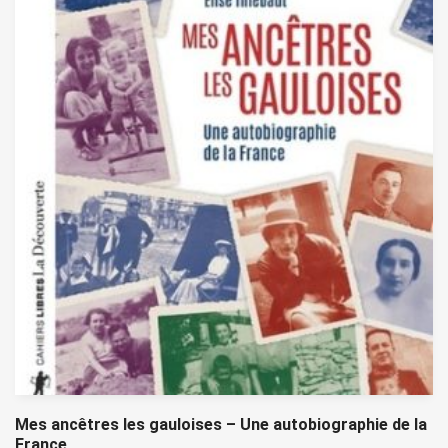
Mes ancêtres les gauloises – Une autobiographie de la
France