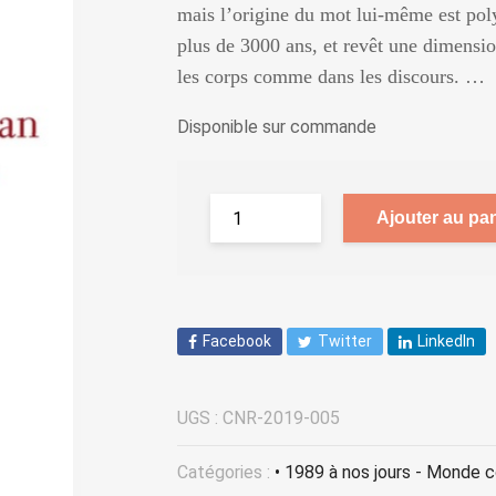
mais l’origine du mot lui-même est poly
plus de 3000 ans, et revêt une dimensio
les corps comme dans les discours. …
Disponible sur commande
Ajouter au pan
Facebook
Twitter
LinkedIn
UGS :
CNR-2019-005
Catégories :
• 1989 à nos jours - Monde 