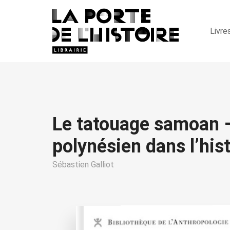
Livre
Le tatouage samoan –
polynésien dans l’hist
Sébastien Galliot