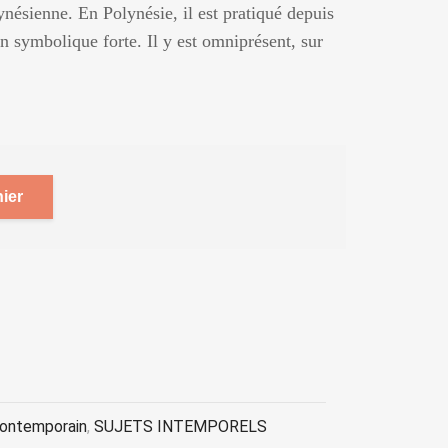
nésienne. En Polynésie, il est pratiqué depuis
n symbolique forte. Il y est omniprésent, sur
ier
contemporain
,
SUJETS INTEMPORELS