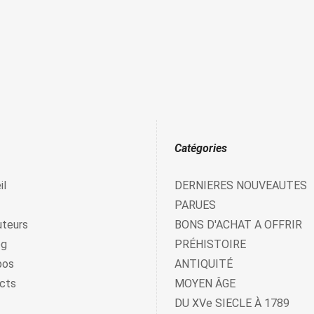
Catégories
il
DERNIERES NOUVEAUTES
PARUES
uteurs
BONS D'ACHAT A OFFRIR
og
PRÉHISTOIRE
pos
ANTIQUITÉ
cts
MOYEN ÂGE
DU XVe SIECLE À 1789