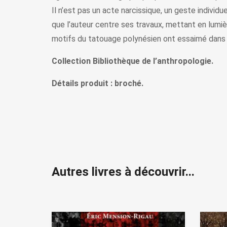
Il n’est pas un acte narcissique, un geste individue
que l’auteur centre ses travaux, mettant en lumi
motifs du tatouage polynésien ont essaimé dans 
Collection Bibliothèque de l’anthropologie.
Détails produit : broché.
Autres livres à découvrir...