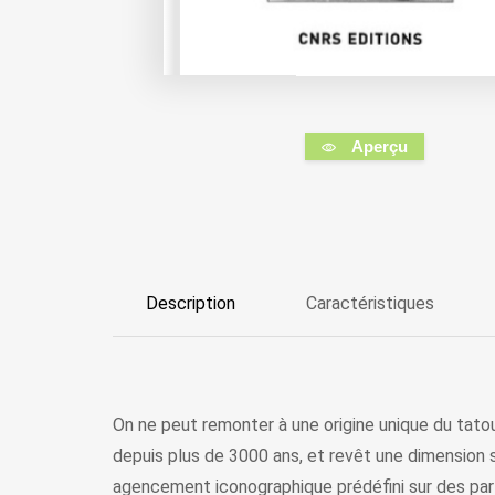
Aperçu
Description
Caractéristiques
On ne peut remonter à une origine unique du tatou
depuis plus de 3000 ans, et revêt une dimension s
agencement iconographique prédéfini sur des part