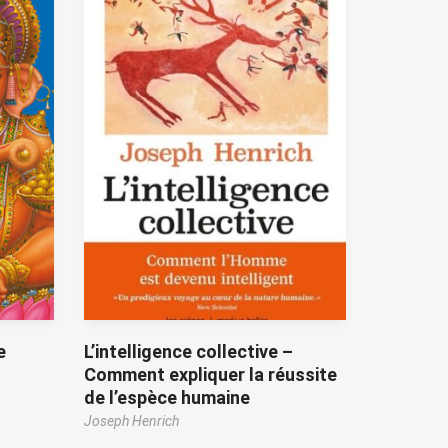
e
L’intelligence collective –
Comment expliquer la réussite
de l’espèce humaine
Joseph Henrich