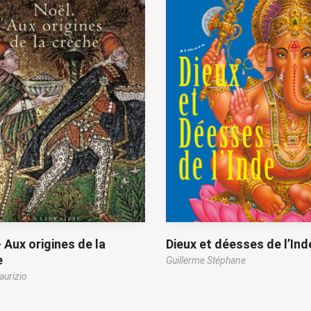
 Aux origines de la
Dieux et déesses de l’Ind
e
Guillerme Stéphane
aurizio