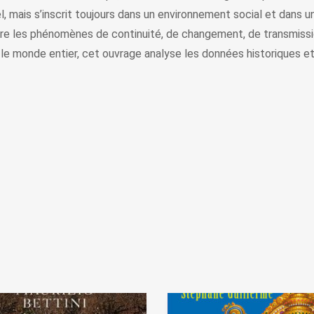
l, mais s’inscrit toujours dans un environnement social et dans un 
ère les phénomènes de continuité, de changement, de transmission
le monde entier, cet ouvrage analyse les données historiques e