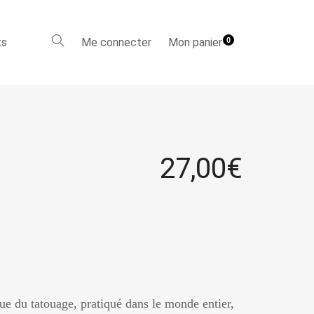
ts
Me connecter
Mon panier
0
27,00
€
ue du tatouage, pratiqué dans le monde entier,