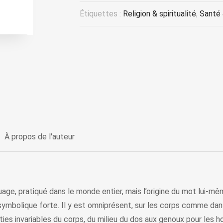
Étiquettes :
Religion & spiritualité
,
Santé 
À propos de l'auteur
age, pratiqué dans le monde entier, mais l’origine du mot lui-mêm
ymbolique forte. Il y est omniprésent, sur les corps comme dans 
ies invariables du corps, du milieu du dos aux genoux pour les 