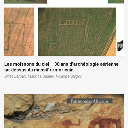
Les moissons du ciel – 30 ans d’archéologie aérienne
au-dessus du massif armoricain
Gilles Leroux,
Maurice Gautier,
Philippe Guigon