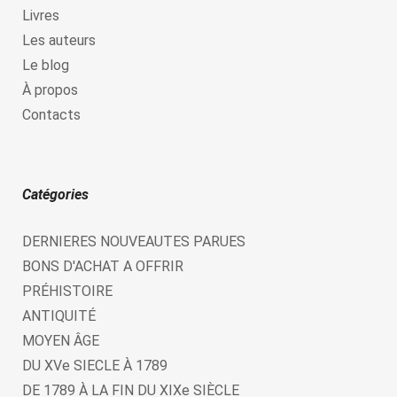
Livres
Les auteurs
Le blog
À propos
Contacts
Catégories
DERNIERES NOUVEAUTES PARUES
BONS D'ACHAT A OFFRIR
PRÉHISTOIRE
ANTIQUITÉ
MOYEN ÂGE
DU XVe SIECLE À 1789
DE 1789 À LA FIN DU XIXe SIÈCLE