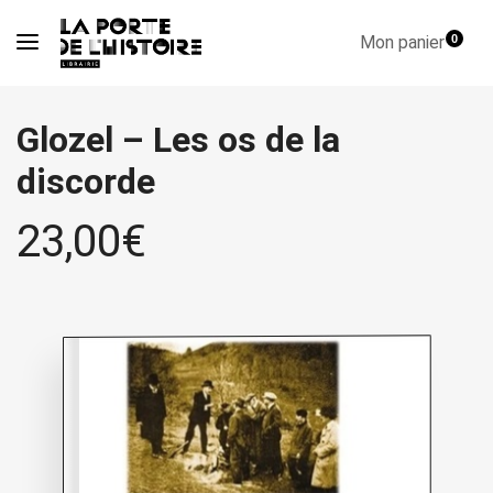
Mon panier
0
Glozel – Les os de la
discorde
23,00
€