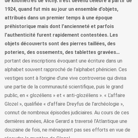
de kilomètres de Vichy. Il est devenu célèbre à partir de
1924, quand fut mis au jour un ensemble d’objets,
attribués dans un premier temps à une époque
préhistorique mais dont l’ancienneté et parfois
l’authenticité furent rapidement contestées. Les
objets découverts sont des pierres taillées, des
poteries, des ossements, des tablettes gravées…
portant des inscriptions évoquant une écriture dans un
alphabet souvent rapproché de l’alphabet phénicien. Ces
vestiges sont à l’origine d’une vive controverse qui divisa
une partie de la communauté scientifique, puis le grand
public, en « glozéliens » et « anti-glozéliens ». « L’affaire
Glozel », qualifiée « d’affaire Dreyfus de l’archéologie »,
connut de nombreux épisodes judiciaires. Au cours de ces
dernières années, Alice Gerard a traversé l’Atlantique une
douzaine de fois, ne ménageant pas ses efforts en vue de