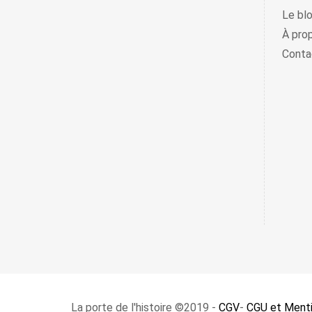
Le bl
À pro
Conta
La porte de l'histoire ©2019 -
CGV
-
CGU et Menti