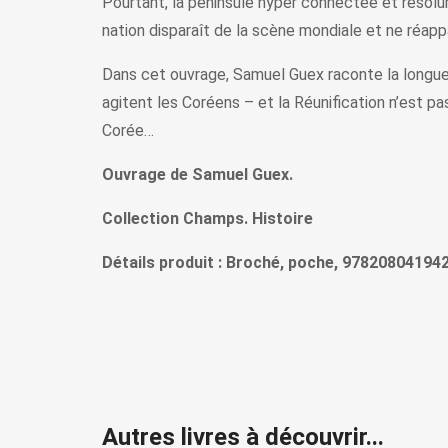
Pourtant, la péninsule hyper connectée et résolum
nation disparaît de la scène mondiale et ne réapp
Dans cet ouvrage, Samuel Guex raconte la longue 
agitent les Coréens – et la Réunification n’est p
Corée…
Ouvrage de Samuel Guex.
Collection Champs. Histoire
Détails produit : Broché, poche, 978208041942
Autres livres à découvrir...