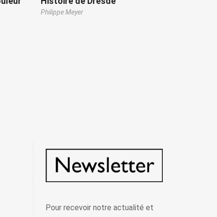
ouleur
Histoire de Dresde
Philippe Meyer
Pour recevoir notre actualité et