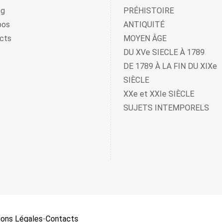
og
PRÉHISTOIRE
pos
ANTIQUITÉ
cts
MOYEN ÂGE
DU XVe SIECLE À 1789
DE 1789 À LA FIN DU XIXe
SIÈCLE
XXe et XXIe SIÈCLE
SUJETS INTEMPORELS
ons Légales
-
Contacts