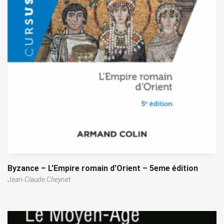
Byzance – L’Empire romain d’Orient – 5eme édition
Jean-Claude Cheynet