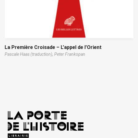
La Première Croisade – L’appel de l’Orient
Pascale Haas (traduction),
Peter Frankopan