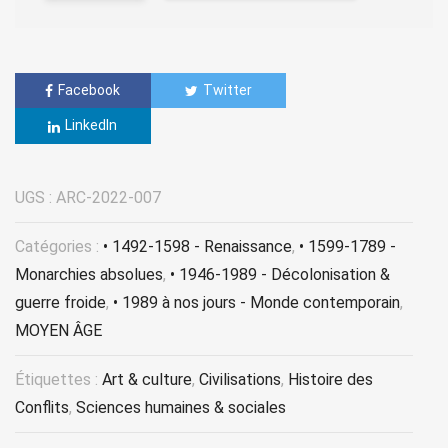
Facebook
Twitter
LinkedIn
UGS :
ARC-2022-007
Catégories :
• 1492-1598 - Renaissance
,
• 1599-1789 -
Monarchies absolues
,
• 1946-1989 - Décolonisation &
guerre froide
,
• 1989 à nos jours - Monde contemporain
,
MOYEN ÂGE
Étiquettes :
Art & culture
,
Civilisations
,
Histoire des
Conflits
,
Sciences humaines & sociales