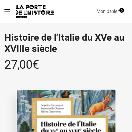
Mon panier
0
Histoire de l’Italie du XVe au
XVIIIe siècle
27,00
€