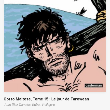
Corto Maltese, Tome 15 : Le jour de Tarowean
Juan Díaz Canales,
Ruben Pellejero