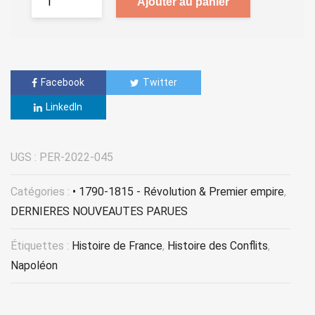
Ajouter au panier
Facebook
Twitter
LinkedIn
UGS :
PER-2022-045
Catégories :
• 1790-1815 - Révolution & Premier empire
,
DERNIERES NOUVEAUTES PARUES
Étiquettes :
Histoire de France
,
Histoire des Conflits
,
Napoléon