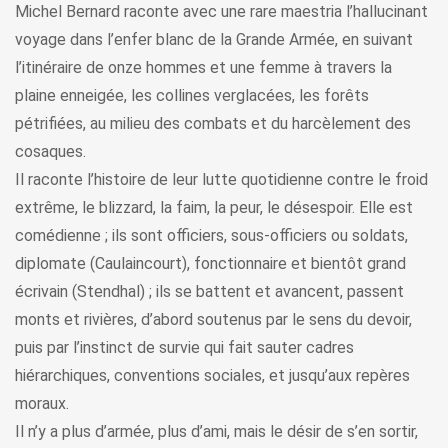
Michel Bernard raconte avec une rare maestria l’hallucinant
voyage dans l’enfer blanc de la Grande Armée, en suivant
l’itinéraire de onze hommes et une femme à travers la
plaine enneigée, les collines verglacées, les forêts
pétrifiées, au milieu des combats et du harcèlement des
cosaques.
Il raconte l’histoire de leur lutte quotidienne contre le froid
extrême, le blizzard, la faim, la peur, le désespoir. Elle est
comédienne ; ils sont officiers, sous-officiers ou soldats,
diplomate (Caulaincourt), fonctionnaire et bientôt grand
écrivain (Stendhal) ; ils se battent et avancent, passent
monts et rivières, d’abord soutenus par le sens du devoir,
puis par l’instinct de survie qui fait sauter cadres
hiérarchiques, conventions sociales, et jusqu’aux repères
moraux.
Il n’y a plus d’armée, plus d’ami, mais le désir de s’en sortir,