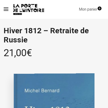
Mon panier
0
Hiver 1812 – Retraite de
Russie
21,00
€