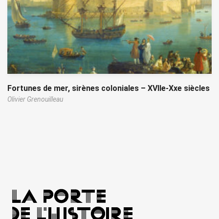
Fortunes de mer, sirènes coloniales – XVIIe-Xxe siècles
Olivier Grenouilleau