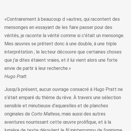
«Contrairement à beaucoup d »autres, qui racontent des
mensonges en essayant de les faire passer pour des
vérités, je raconte la vérité comme si c’était un mensonge.
Mes œuvres se prêtent donc à une double, à une triple
interprétation ; le lecteur découvre que certaines choses
que j’ai dites étaient vraies, et il lui vient alors une forte
envie de partir à leur recherche.»
Hugo Pratt
.
Jusqu’à présent, aucun ouvrage consacré à Hugo Pratt ne
s’était emparé du thème du rêve. À travers une sélection
sensible et minutieuse d’aquarelles et de planches
originales de
Corto Maltese
, mais aussi des autres
aventures nourrissant cette œuvre prolifique, et à la
lumière de texte déroulant le fil ininterrompu de l’onirisme