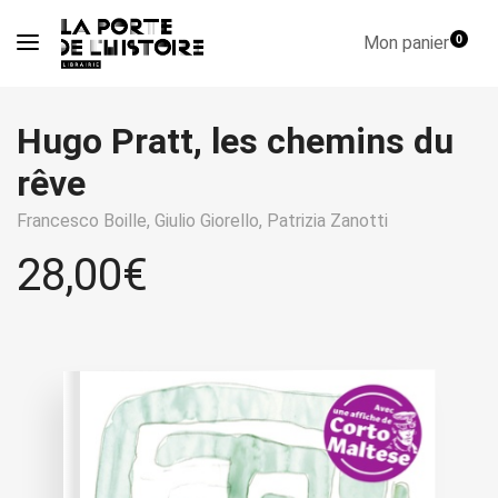
Mon panier
0
Hugo Pratt, les chemins du
rêve
Francesco Boille,
Giulio Giorello,
Patrizia Zanotti
28,00
€