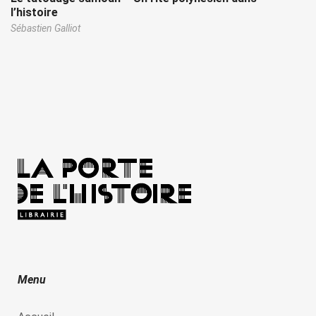
l’histoire
Sébastien Galliot
Menu