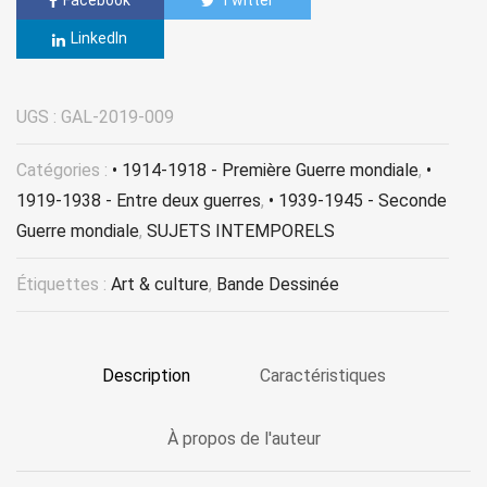
LinkedIn
UGS :
GAL-2019-009
Catégories :
• 1914-1918 - Première Guerre mondiale
,
•
1919-1938 - Entre deux guerres
,
• 1939-1945 - Seconde
Guerre mondiale
,
SUJETS INTEMPORELS
Étiquettes :
Art & culture
,
Bande Dessinée
Description
Caractéristiques
À propos de l'auteur