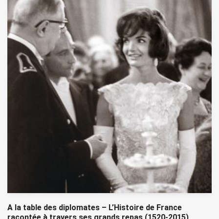
A la table des diplomates – L’Histoire de France
racontée à travers ses grands repas (1520-2015)