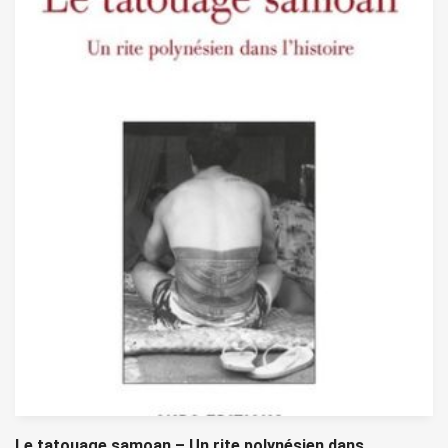
Le tatouage samoan – Un rite polynésien dans