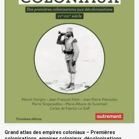
Grand atlas des empires coloniaux – Premières
colonisations, empires coloniaux, décolonisations