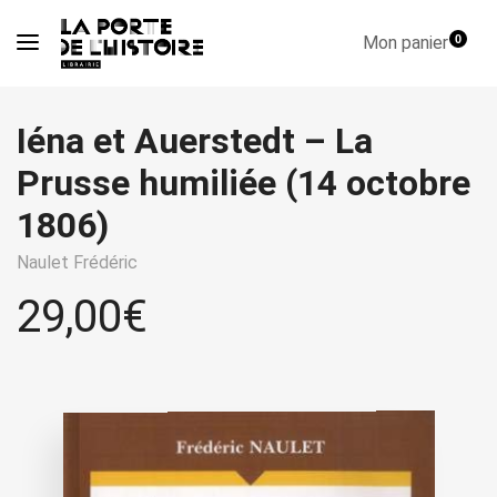
Mon panier
0
Iéna et Auerstedt – La
Prusse humiliée (14 octobre
1806)
Naulet Frédéric
29,00
€