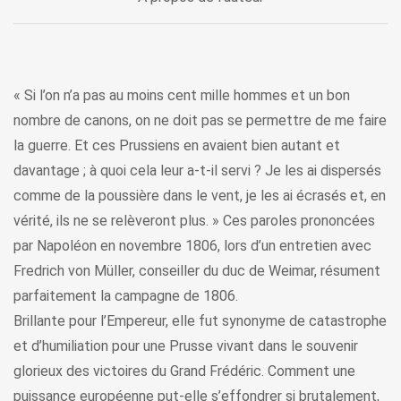
« Si l’on n’a pas au moins cent mille hommes et un bon
nombre de canons, on ne doit pas se permettre de me faire
la guerre. Et ces Prussiens en avaient bien autant et
davantage ; à quoi cela leur a-t-il servi ? Je les ai dispersés
comme de la poussière dans le vent, je les ai écrasés et, en
vérité, ils ne se relèveront plus. » Ces paroles prononcées
par Napoléon en novembre 1806, lors d’un entretien avec
Fredrich von Müller, conseiller du duc de Weimar, résument
parfaitement la campagne de 1806.
Brillante pour l’Empereur, elle fut synonyme de catastrophe
et d’humiliation pour une Prusse vivant dans le souvenir
glorieux des victoires du Grand Frédéric. Comment une
puissance européenne put-elle s’effondrer si brutalement,