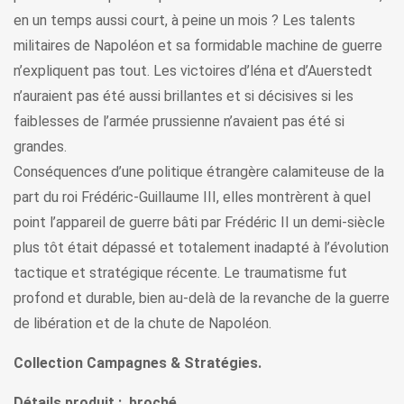
en un temps aussi court, à peine un mois ? Les talents
militaires de Napoléon et sa formidable machine de guerre
n’expliquent pas tout. Les victoires d’léna et d’Auerstedt
n’auraient pas été aussi brillantes et si décisives si les
faiblesses de l’armée prussienne n’avaient pas été si
grandes.
Conséquences d’une politique étrangère calamiteuse de la
part du roi Frédéric-Guillaume III, elles montrèrent à quel
point l’appareil de guerre bâti par Frédéric II un demi-siècle
plus tôt était dépassé et totalement inadapté à l’évolution
tactique et stratégique récente. Le traumatisme fut
profond et durable, bien au-delà de la revanche de la guerre
de libération et de la chute de Napoléon.
Collection Campagnes & Stratégies.
Détails produit : broché.