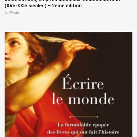
(XVe-XXIe siècles) – 2eme édition
Collectif