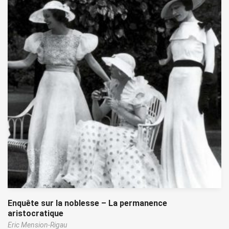
Enquête sur la noblesse – La permanence
aristocratique
Eric Mension-Rigau