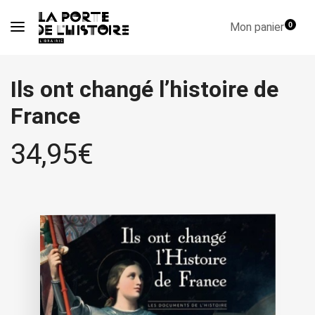
Mon panier
0
Ils ont changé l’histoire de
France
34,95
€