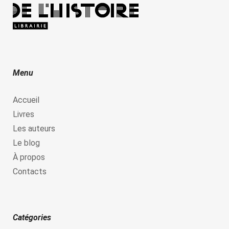
Menu
Accueil
Livres
Les auteurs
Le blog
À propos
Contacts
Catégories