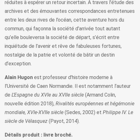
réduites à espérer un retour incertain. A travers l’étude des
archives et des émouvantes correspondances entretenues
entre les deux rives de l’océan, cette aventure hors du
commun, qui façonna la société d’arrivée tout autant
qu’elle bouleversa la société de départ, s’écrit entre
inquiétude de l’avenir et rêve de fabuleuses fortunes,
nostalgie de la patrie et volonté de bâtir un destin
d’exception.
Alain Hugon
est professeur d’histoire moderne à
l’Université de Caen Normandie. Il est notamment l’auteur
de
L’Espagne du XVIe au XVIIe siècle
(Armand Colin,
nouvelle édition 2018),
Rivalités européennes et hégémonie
mondiale, XVIe-XVIIe siècle
(Sedes, 2002) et
Philippe IV. Le
siècle de Vélasquez
(Payot, 2014).
Détails produit : livre broché.