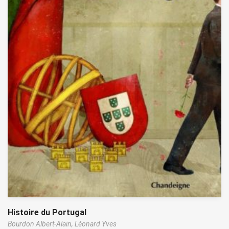
Histoire du Portugal
Bourdon Albert-Alain,
Léonard Yves