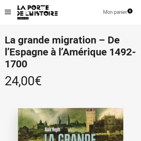
Mon panier
0
La grande migration – De
l’Espagne à l’Amérique 1492-
1700
24,00
€