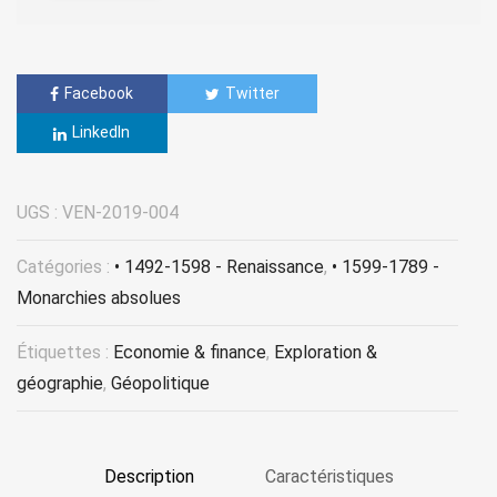
Facebook
Twitter
LinkedIn
UGS :
VEN-2019-004
Catégories :
• 1492-1598 - Renaissance
,
• 1599-1789 -
Monarchies absolues
Étiquettes :
Economie & finance
,
Exploration &
géographie
,
Géopolitique
Description
Caractéristiques