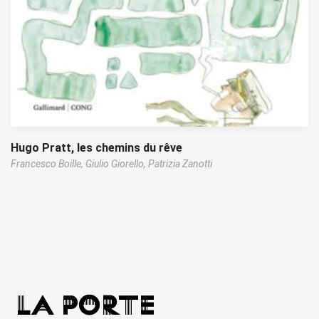
Hugo Pratt, les chemins du rêve
Francesco Boille,
Giulio Giorello,
Patrizia Zanotti