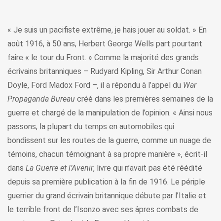
« Je suis un pacifiste extrême, je hais jouer au soldat. » En
août 1916, à 50 ans, Herbert George Wells part pourtant
faire « le tour du Front. » Comme la majorité des grands
écrivains britanniques – Rudyard Kipling, Sir Arthur Conan
Doyle, Ford Madox Ford –, il a répondu à l’appel du
War
Propaganda Bureau
créé dans les premières semaines de la
guerre et chargé de la manipulation de l’opinion. « Ainsi nous
passons, la plupart du temps en automobiles qui
bondissent sur les routes de la guerre, comme un nuage de
témoins, chacun témoignant à sa propre manière », écrit-il
dans
La Guerre et l’Avenir
, livre qui n’avait pas été réédité
depuis sa première publication à la fin de 1916. Le périple
guerrier du grand écrivain britannique débute par l’Italie et
le terrible front de l’Isonzo avec ses âpres combats de