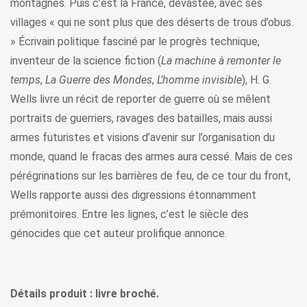
montagnes. Puis c’est la France, dévastée, avec ses
villages « qui ne sont plus que des déserts de trous d’obus.
» Écrivain politique fasciné par le progrès technique,
inventeur de la science fiction (
La machine à remonter le
temps
,
La Guerre des Mondes
,
L’homme invisible
), H. G.
Wells livre un récit de reporter de guerre où se mêlent
portraits de guerriers, ravages des batailles, mais aussi
armes futuristes et visions d’avenir sur l’organisation du
monde, quand le fracas des armes aura cessé. Mais de ces
pérégrinations sur les barrières de feu, de ce tour du front,
Wells rapporte aussi des digressions étonnamment
prémonitoires. Entre les lignes, c’est le siècle des
génocides que cet auteur prolifique annonce.
Détails produit : livre broché.