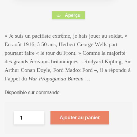
Aperçu
« Je suis un pacifiste extrême, je hais jouer au soldat. »
En août 1916, à 50 ans, Herbert George Wells part
pourtant faire « le tour du Front. » Comme la majorité
des grands écrivains britanniques – Rudyard Kipling, Sir
Arthur Conan Doyle, Ford Madox Ford –, il a répondu à
l’appel du
War Propaganda Bureau
…
Disponible sur commande
Ajouter au panier