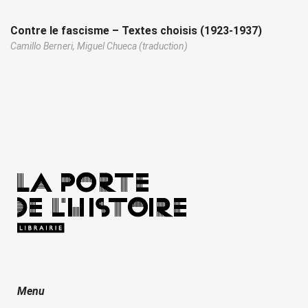
Contre le fascisme – Textes choisis (1923-1937)
Camillo Berneri,
Miguel Chueca (traduction)
Menu