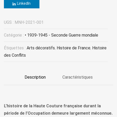
LinkedIn
UGS :
MNH-2021-001
Catégorie :
• 1939-1945 - Seconde Guerre mondiale
Étiquettes :
Arts décoratifs
,
Histoire de France
,
Histoire
des Conflits
Description
Caractéristiques
L’histoire de la Haute Couture française durant la
période de l’Occupation demeure largement méconnue.