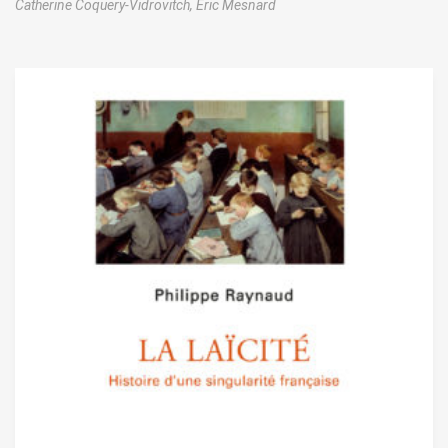
Catherine Coquery-Vidrovitch,
Eric Mesnard