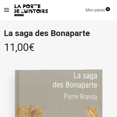
Mon panier
0
La saga des Bonaparte
11,00
€