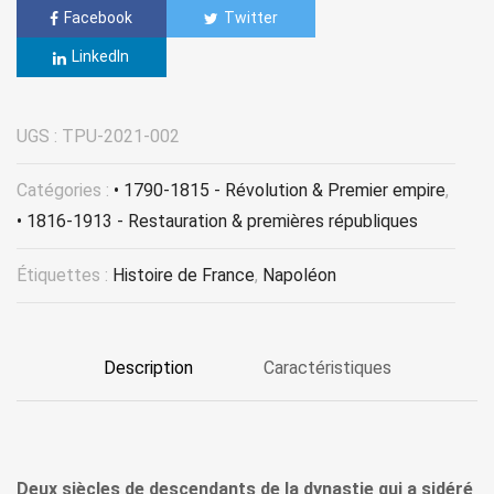
Facebook
Twitter
LinkedIn
UGS :
TPU-2021-002
Catégories :
• 1790-1815 - Révolution & Premier empire
,
• 1816-1913 - Restauration & premières républiques
Étiquettes :
Histoire de France
,
Napoléon
Description
Caractéristiques
Deux siècles de descendants de la dynastie qui a sidéré