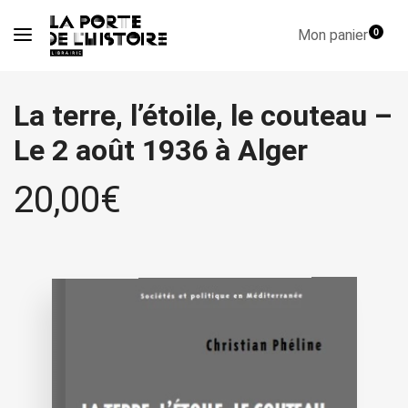
Mon panier
0
La terre, l’étoile, le couteau –
Le 2 août 1936 à Alger
20,00
€