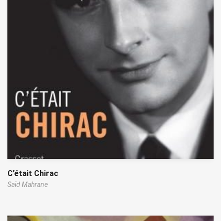
C’était Chirac
Saïd Mahrane