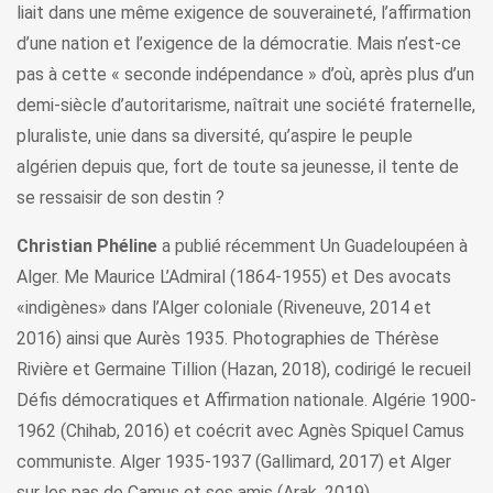
liait dans une même exigence de souveraineté, l’affirmation
d’une nation et l’exigence de la démocratie. Mais n’est-ce
pas à cette « seconde indépendance » d’où, après plus d’un
demi-siècle d’autoritarisme, naîtrait une société fraternelle,
pluraliste, unie dans sa diversité, qu’aspire le peuple
algérien depuis que, fort de toute sa jeunesse, il tente de
se ressaisir de son destin ?
Christian Phéline
a publié récemment Un Guadeloupéen à
Alger. Me Maurice L’Admiral (1864-1955) et Des avocats
«indigènes» dans l’Alger coloniale (Riveneuve, 2014 et
2016) ainsi que Aurès 1935. Photographies de Thérèse
Rivière et Germaine Tillion (Hazan, 2018), codirigé le recueil
Défis démocratiques et Affirmation nationale. Algérie 1900-
1962 (Chihab, 2016) et coécrit avec Agnès Spiquel Camus
communiste. Alger 1935-1937 (Gallimard, 2017) et Alger
sur les pas de Camus et ses amis (Arak, 2019).