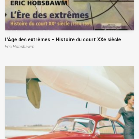
L’Âge des extrêmes – Histoire du court XXe siècle
Eric Hobsbawm