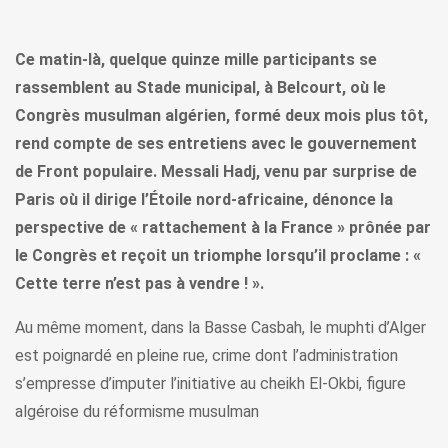
Ce matin-là, quelque quinze mille participants se
rassemblent au Stade municipal, à Belcourt, où le
Congrès musulman algérien, formé deux mois plus tôt,
rend compte de ses entretiens avec le gouvernement
de Front populaire. Messali Hadj, venu par surprise de
Paris où il dirige l’Étoile nord-africaine, dénonce la
perspective de « rattachement à la France » prônée par
le Congrès et reçoit un triomphe lorsqu’il proclame : «
Cette terre n’est pas à vendre ! ».
Au même moment, dans la Basse Casbah, le muphti d’Alger
est poignardé en pleine rue, crime dont l’administration
s’empresse d’imputer l’initiative au cheikh El-Okbi, figure
algéroise du réformisme musulman